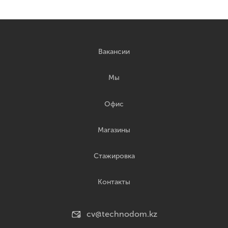
Вакансии
Мы
Офис
Магазины
Стажировка
Контакты
cv@technodom.kz