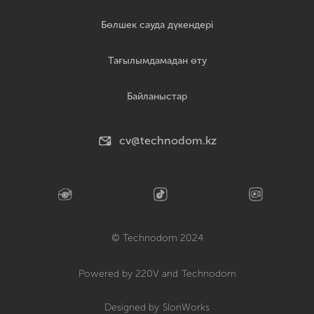
Бөлшек сауда дүкендері
Тағылымдамадан өту
Байланыстар
cv@technodom.kz
© Technodom 2024
Powered by 220V and
Technodom
Designed by
SlonWorks