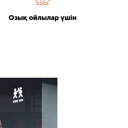
Озық ойлылар үшін