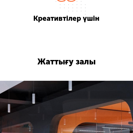
Креативтілер үшін
Жаттығу залы