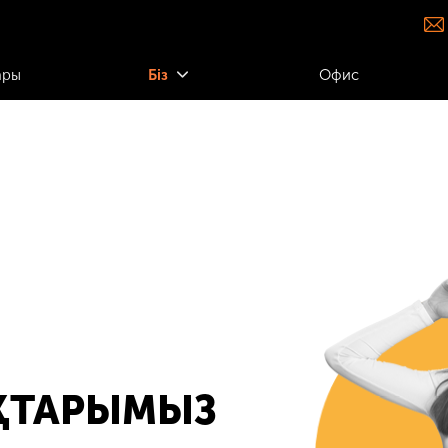
ары
Біз
Офис
ҚТАРЫМЫЗ