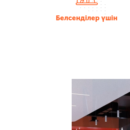
Белсенділер үшін