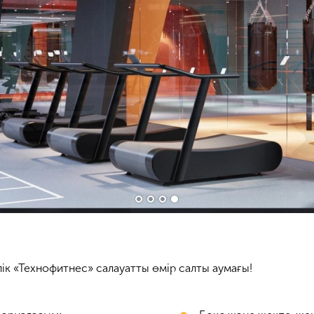
к «Технофитнес» салауатты өмір салты аумағы!