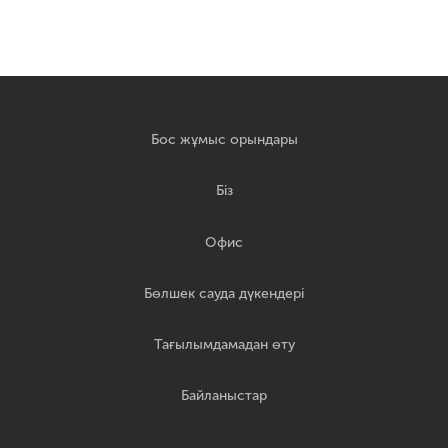
Бос жұмыс орындары
Біз
Офис
Бөлшек сауда дүкендері
Тағылымдамадан өту
Байланыстар