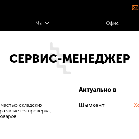
Мы
Офис
СЕРВИС-МЕНЕДЖЕР
Актуально в
Шымкент
 частью складских
Хо
а является проверка,
товаров