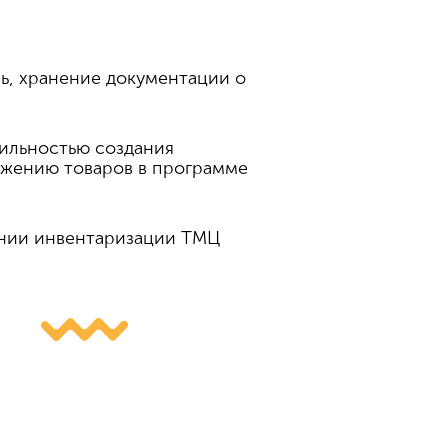
ь, хранение документации о
вильностью создания
ижению товаров в программе
ении инвентаризации ТМЦ