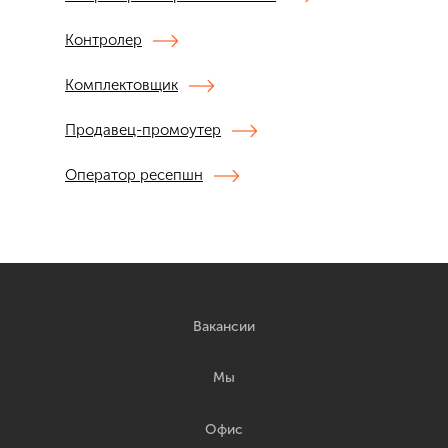
Контролер
Комплектовщик
Продавец-промоутер
Оператор ресепшн
Вакансии
Мы
Офис