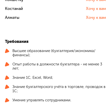
Костанай
Хочу к вам
Алматы
Хочу к вам
Требования
Высшее образование (бухгалтерия/экономика/
финансы);
Опыт работы в должности бухгалтера - не менее 3
лет;
Знание 1С, Excel, Word;
Знание бухгалтерского учёта в торговле, проводок в
1С;
Умение управлять сотрудниками.