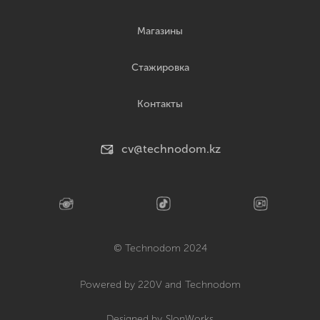
Магазины
Стажировка
Контакты
cv@technodom.kz
© Technodom 2024
Powered by 220V and
Technodom
Designed by
SlonWorks