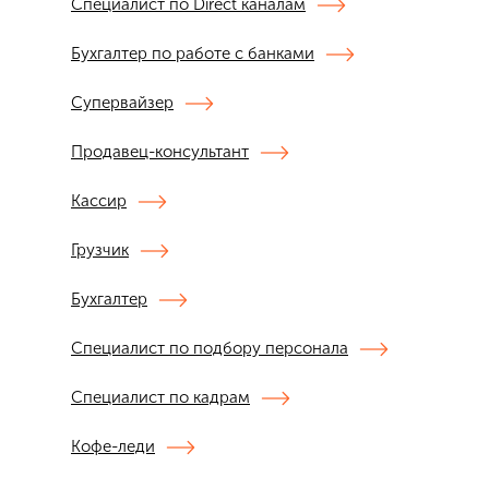
Специалист по Direct каналам
Бухгалтер по работе с банками
Супервайзер
Продавец-консультант
Кассир
Грузчик
Бухгалтер
Специалист по подбору персонала
Специалист по кадрам
Кофе-леди