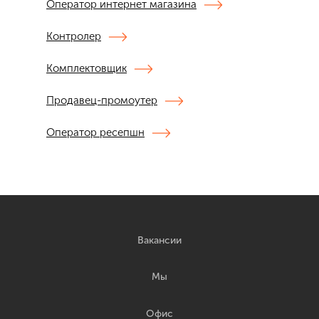
Оператор интернет магазина
Контролер
Комплектовщик
Продавец-промоутер
Оператор ресепшн
Вакансии
Мы
Офис